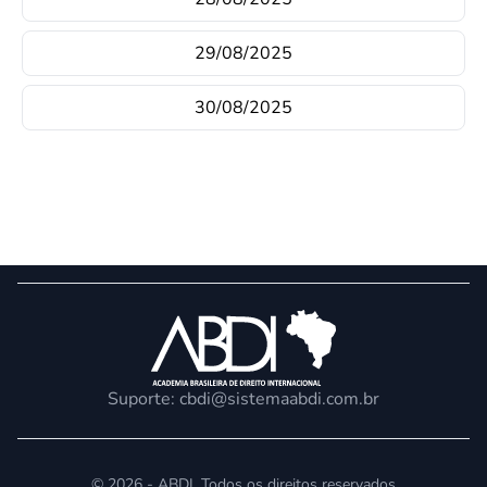
29/08/2025
30/08/2025
Suporte:
cbdi@sistemaabdi.com.br
© 2026 - ABDI. Todos os direitos reservados