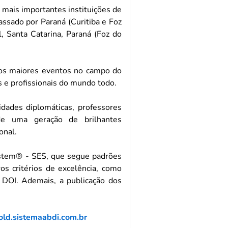
 mais importantes instituições de
assado por Paraná (Curitiba e Foz
l, Santa Catarina, Paraná (Foz do
 dos maiores eventos no campo do
s e profissionais do mundo todo.
dades diplomáticas, professores
de uma geração de brilhantes
onal.
 System® - SES, que segue padrões
os critérios de excelência, como
 DOI. Ademais, a publicação dos
/old.sistemaabdi.com.br