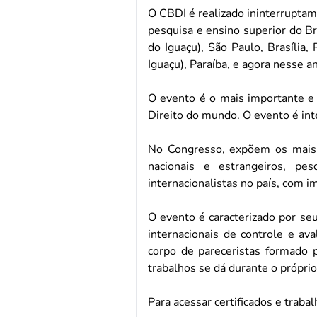
O CBDI é realizado ininterruptam
pesquisa e ensino superior do Br
do Iguaçu), São Paulo, Brasília,
Iguaçu), Paraíba, e agora nesse
O evento é o mais importante e 
Direito do mundo. O evento é int
No Congresso, expõem os mais i
nacionais e estrangeiros, p
internacionalistas no país, com i
O evento é caracterizado por seu
internacionais de controle e av
corpo de pareceristas formado 
trabalhos se dá durante o própri
Para acessar certificados e trabal