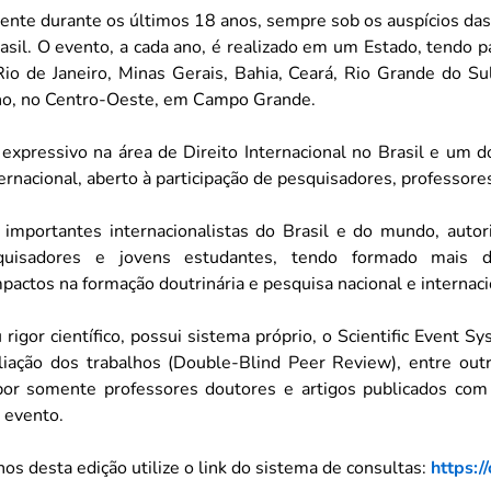
ente durante os últimos 18 anos, sempre sob os auspícios das
asil. O evento, a cada ano, é realizado em um Estado, tendo p
 Rio de Janeiro, Minas Gerais, Bahia, Ceará, Rio Grande do Su
 ano, no Centro-Oeste, em Campo Grande.
expressivo na área de Direito Internacional no Brasil e um
ernacional, aberto à participação de pesquisadores, professore
mportantes internacionalistas do Brasil e do mundo, autori
esquisadores e jovens estudantes, tendo formado mais 
mpactos na formação doutrinária e pesquisa nacional e internaci
 rigor científico, possui sistema próprio, o Scientific Event
aliação dos trabalhos (Double-Blind Peer Review), entre outr
por somente professores doutores e artigos publicados com
o evento.
hos desta edição utilize o link do sistema de consultas:
https:/