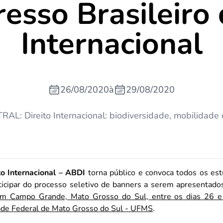
esso Brasileiro 
Internacional
26/08/2020
à
29/08/2020
L: Direito Internacional: biodiversidade, mobilidade 
to Internacional – ABDI
torna público e convoca todos os est
rticipar do processo seletivo de banners a serem apresentado
em Campo Grande, Mato Grosso do Sul, entre os dias 26 
ade Federal de Mato Grosso do Sul - UFMS
.