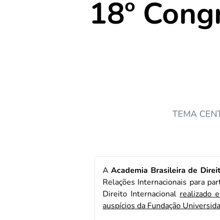
18º Congr
TEMA CENTRA
A
Academia Brasileira de Direi
Relações Internacionais para pa
Direito Internacional
realizado 
auspícios da Fundação Universid